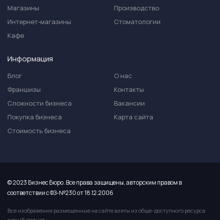
Магазины
Производство
Интернет-магазины
Стоматологии
Кафе
Информация
Блог
О нас
Франшизы
Контакты
Сложности бизнеса
Вакансии
Покупка бизнеса
Карта сайта
Стоимость бизнеса
© 2023 Бизнес Бюро. Все права защищены, авторским правом в
соответствии с ФЗ-№230 от 18.12.2006
Все изображения размещенные на сайте взяты из обще-доступного ресурса
сети Интернет.