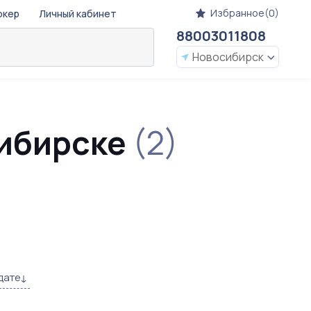
Избранное(0)
окер
Личный кабинет
88003011808
Новосибирск
сибирске
(2)
дате