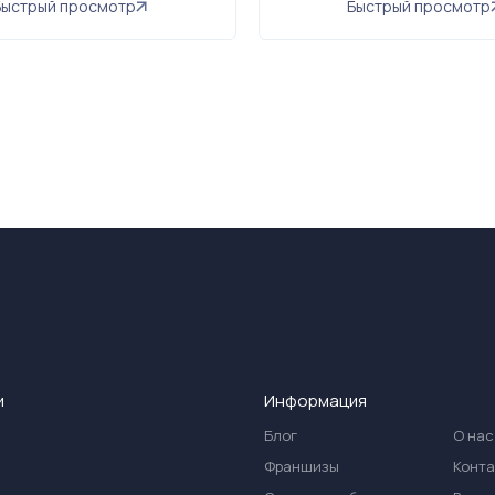
Быстрый просмотр
Быстрый просмотр
и
Информация
Блог
О нас
Франшизы
Конт