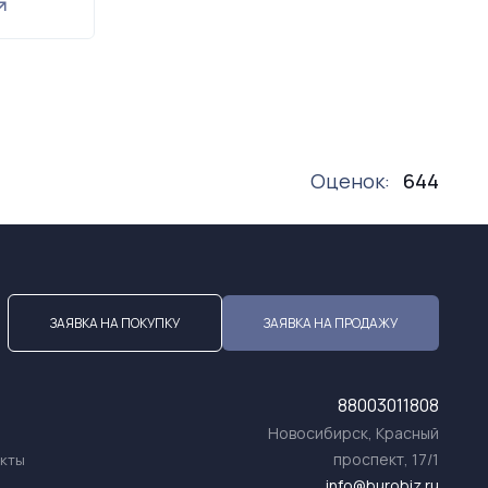
Оценок:
644
ЗАЯВКА НА ПОКУПКУ
ЗАЯВКА НА ПРОДАЖУ
88003011808
Новосибирск, Красный
проспект, 17/1
акты
info@burobiz.ru