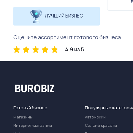
ЛУЧШИЙ БИЗНЕС
Оцените ассортимент готового бизнеса
4.9 из 5
Готовый бизнес
Популярные категори
Магазины
Автомойки
Интернет-магазины
Салоны красоты